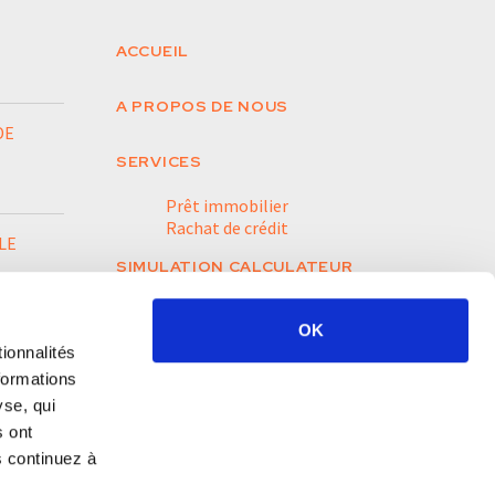
ACCUEIL
A PROPOS DE NOUS
DE
SERVICES
Prêt immobilier
Rachat de crédit
LE
SIMULATION CALCULATEUR
ACTUALITÉS
OK
ionnalités
CONTACT
formations
yse, qui
s ont
s continuez à