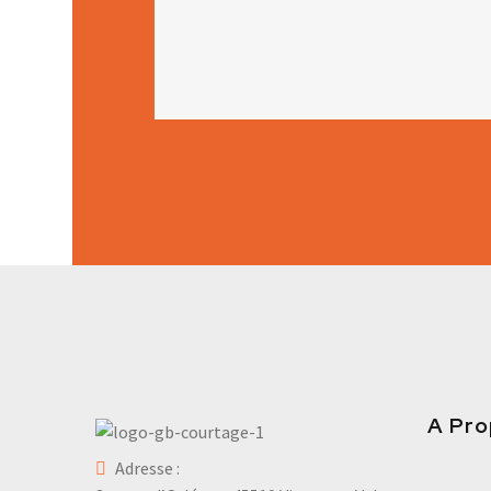
A Pr
Adresse :