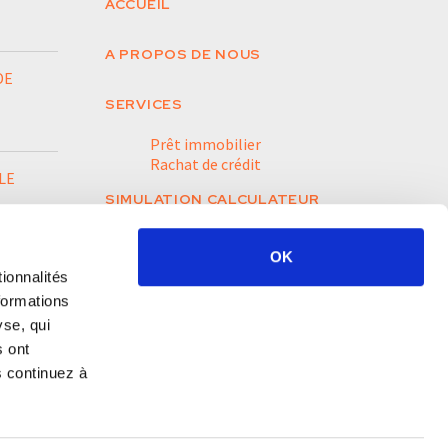
ACCUEIL
A PROPOS DE NOUS
DE
SERVICES
Prêt immobilier
Rachat de crédit
LE
SIMULATION CALCULATEUR
ACTUALITÉS
OK
ionnalités
CONTACT
formations
yse, qui
s ont
s continuez à