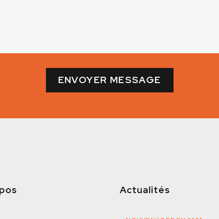
opos
Actualités